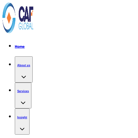
Home
About us
Services
Insight