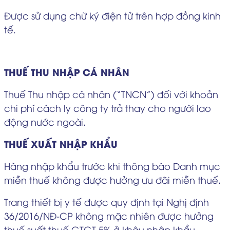
Được sử dụng chữ ký điện tử trên hợp đồng kinh
tế.
THUẾ THU NHẬP CÁ NHÂN
Thuế Thu nhập cá nhân (“TNCN”) đối với khoản
chi phí cách ly công ty trả thay cho người lao
động nước ngoài.
THUẾ XUẤT NHẬP KHẨU
Hàng nhập khẩu trước khi thông báo Danh mục
miễn thuế không được hưởng ưu đãi miễn thuế.
Trang thiết bị y tế được quy định tại Nghị định
36/2016/NĐ-CP không mặc nhiên được hưởng
thuế suất thuế GTGT 5% ở khâu nhập khẩu.