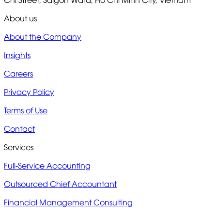
About us
About the Company
Insights
Careers
Privacy Policy
Terms of Use
Contact
Services
Full-Service Accounting
Outsourced Chief Accountant
Financial Management Consulting