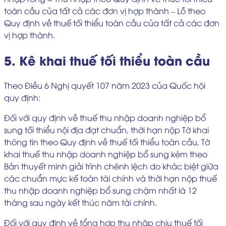
toàn cầu của tất cả các đơn vị hợp thành – Lỗ theo
Quy định về thuế tối thiểu toàn cầu của tất cả các đơn
vị hợp thành.
5. Kê khai thuế tối thiểu toàn cầu
Theo Điều 6 Nghị quyết 107 năm 2023 của Quốc hội
quy định:
Đối với quy định về thuế thu nhập doanh nghiệp bổ
sung tối thiểu nội địa đạt chuẩn, thời hạn nộp Tờ khai
thông tin theo Quy định về thuế tối thiểu toàn cầu, Tờ
khai thuế thu nhập doanh nghiệp bổ sung kèm theo
Bản thuyết minh giải trình chênh lệch do khác biệt giữa
các chuẩn mực kế toán tài chính và thời hạn nộp thuế
thu nhập doanh nghiệp bổ sung chậm nhất là 12
tháng sau ngày kết thúc năm tài chính.
Đối với quy định về tổng hợp thu nhập chịu thuế tối