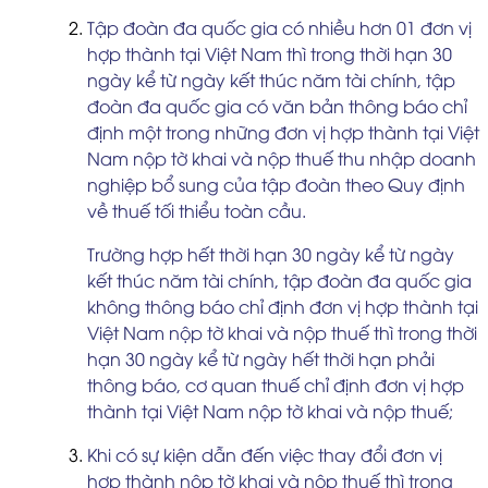
Tập đoàn đa quốc gia có nhiều hơn 01 đơn vị
hợp thành tại Việt Nam thì trong thời hạn 30
ngày kể từ ngày kết thúc năm tài chính, tập
đoàn đa quốc gia có văn bản thông báo chỉ
định một trong những đơn vị hợp thành tại Việt
Nam nộp tờ khai và nộp thuế thu nhập doanh
nghiệp bổ sung của tập đoàn theo Quy định
về thuế tối thiểu toàn cầu.
Trường hợp hết thời hạn 30 ngày kể từ ngày
kết thúc năm tài chính, tập đoàn đa quốc gia
không thông báo chỉ định đơn vị hợp thành tại
Việt Nam nộp tờ khai và nộp thuế thì trong thời
hạn 30 ngày kể từ ngày hết thời hạn phải
thông báo, cơ quan thuế chỉ định đơn vị hợp
thành tại Việt Nam nộp tờ khai và nộp thuế;
Khi có sự kiện dẫn đến việc thay đổi đơn vị
hợp thành nộp tờ khai và nộp thuế thì trong