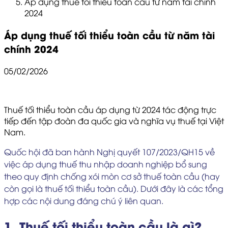
Áp dụng thuế tối thiểu toàn cầu từ năm tài chính
2024
Áp dụng thuế tối thiểu toàn cầu từ năm tài
chính 2024
05/02/2026
Thuế tối thiểu toàn cầu áp dụng từ 2024 tác động trực
tiếp đến tập đoàn đa quốc gia và nghĩa vụ thuế tại Việt
Nam.
Quốc hội đã ban hành Nghị quyết 107/2023/QH15 về
việc áp dụng thuế thu nhập doanh nghiệp bổ sung
theo quy định chống xói mòn cơ sở thuế toàn cầu (hay
còn gọi là thuế tối thiểu toàn cầu). Dưới đây là các tổng
hợp các nội dung đáng chú ý liên quan.
1. Thuế tối thiểu toàn cầu là gì?