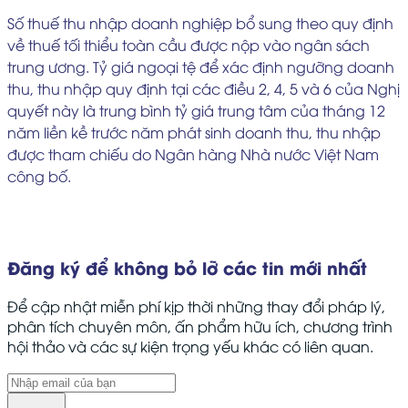
Số thuế thu nhập doanh nghiệp bổ sung theo quy định
về thuế tối thiểu toàn cầu được nộp vào ngân sách
trung ương. Tỷ giá ngoại tệ để xác định ngưỡng doanh
thu, thu nhập quy định tại các điều 2, 4, 5 và 6 của Nghị
quyết này là trung bình tỷ giá trung tâm của tháng 12
năm liền kề trước năm phát sinh doanh thu, thu nhập
được tham chiếu do Ngân hàng Nhà nước Việt Nam
công bố.
Đăng ký để không bỏ lỡ các tin mới nhất
Để cập nhật miễn phí kịp thời những thay đổi pháp lý,
phân tích chuyên môn, ấn phẩm hữu ích, chương trình
hội thảo và các sự kiện trọng yếu khác có liên quan.