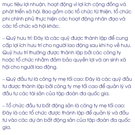
mục tiêu lợi nhuận, hoạt động vì lợi ích cộng đồng và
phát triển xã hội. Bao gồm các tổ chức từ thiện, tổ chức
phi chính phủ thực hiện các hoạt động nhân đạo và
các tổ chức xã hội khác.
– Quỹ hưu trí: Đây là các quỹ được thành lập để cung
cấp lợi ích hưu trí cho người lao động sau khi họ về hưu.
Quỹ hưu trí thường được thành lập bởi các công ty
hoặc tổ chức nhằm đảm bảo quyền lợi và an sinh xã
hội cho người lao động.
– Quỹ đầu tư là công ty mẹ tối cao: Đây là các quỹ đầu
tư được thành lập bởi công ty mẹ tối cao để quản lý và
đầu tư các tài sản của tập đoàn đa quốc gia.
– Tổ chức đầu tư bất động sản là công ty mẹ tối cao:
Đây là các tổ chức được thành lập để quản lý và đầu
tư vào các dự án bất động sản của tập đoàn đa quốc
gia.