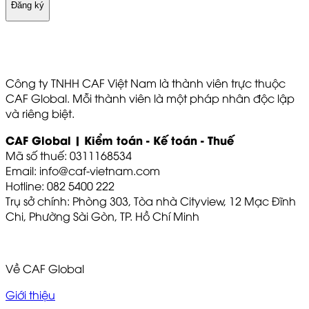
Đăng ký
Công ty TNHH CAF Việt Nam là thành viên trực thuộc
CAF Global. Mỗi thành viên là một pháp nhân độc lập
và riêng biệt.
CAF Global | Kiểm toán - Kế toán - Thuế
Mã số thuế: 0311168534
Email: info@caf-vietnam.com
Hotline: 082 5400 222
Trụ sở chính: Phòng 303, Tòa nhà Cityview, 12 Mạc Đĩnh
Chi, Phường Sài Gòn, TP. Hồ Chí Minh
Về CAF Global
Giới thiệu