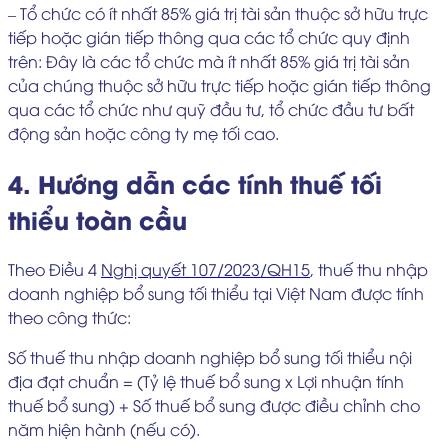
– Tổ chức có ít nhất 85% giá trị tài sản thuộc sở hữu trực
tiếp hoặc gián tiếp thông qua các tổ chức quy định
trên: Đây là các tổ chức mà ít nhất 85% giá trị tài sản
của chúng thuộc sở hữu trực tiếp hoặc gián tiếp thông
qua các tổ chức như quỹ đầu tư, tổ chức đầu tư bất
động sản hoặc công ty mẹ tối cao.
4. Hướng dẫn các tính thuế tối
thiểu toàn cầu
Theo Điều 4
Nghị quyết 107/2023/QH15
, thuế thu nhập
doanh nghiệp bổ sung tối thiểu tại Việt Nam được tính
theo công thức:
Số thuế thu nhập doanh nghiệp bổ sung tối thiểu nội
địa đạt chuẩn = (Tỷ lệ thuế bổ sung x Lợi nhuận tính
thuế bổ sung) + Số thuế bổ sung được điều chỉnh cho
năm hiện hành (nếu có).