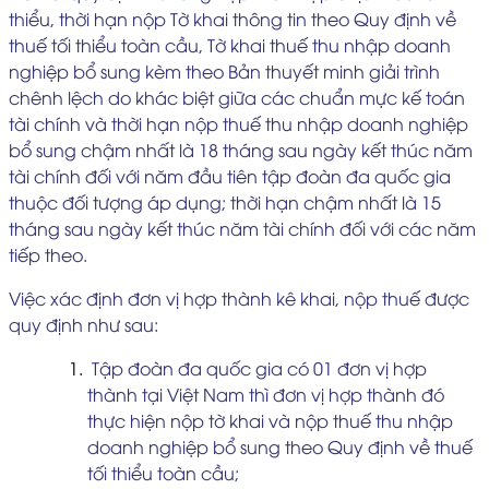
thiểu, thời hạn nộp Tờ khai thông tin theo Quy định về
thuế tối thiểu toàn cầu, Tờ khai thuế thu nhập doanh
nghiệp bổ sung kèm theo Bản thuyết minh giải trình
chênh lệch do khác biệt giữa các chuẩn mực kế toán
tài chính và thời hạn nộp thuế thu nhập doanh nghiệp
bổ sung chậm nhất là 18 tháng sau ngày kết thúc năm
tài chính đối với năm đầu tiên tập đoàn đa quốc gia
thuộc đối tượng áp dụng; thời hạn chậm nhất là 15
tháng sau ngày kết thúc năm tài chính đối với các năm
tiếp theo.
Việc xác định đơn vị hợp thành kê khai, nộp thuế được
quy định như sau:
Tập đoàn đa quốc gia có 01 đơn vị hợp
thành tại Việt Nam thì đơn vị hợp thành đó
thực hiện nộp tờ khai và nộp thuế thu nhập
doanh nghiệp bổ sung theo Quy định về thuế
tối thiểu toàn cầu;