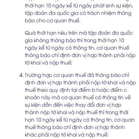
thời hạn 10 ngày kể từ ngày phát sinh sự kiện,
tập đoàn đa quốc gia có trách nhiệm thông
báo cho cơ quan thuế.
Quá thời hạn nêu trên mà tập đoàn đa quốc
gia không thông báo thì trong thời hạn 10
ngày kể từ ngày có thông tin, cơ quan thuế
thông báo chỉ định đơn vị hợp thành phải nộp
tờ khai và nộp thuế;
Trường hợp cơ quan thuế đã thông báo chỉ
định đơn vị hợp thành phải nộp tờ khai và nộp
thuế theo quy định tại điểm b hoặc điểm c
khoản này mà cơ quan thuế có thông tin về
sự kiện dẫn đến việc thay đổi đơn vị hợp
thành nộp tờ khai và nộp thuế thì trong thời
hạn 10 ngày kể từ ngày có thông tin, cơ quan
thuế thông báo chỉ định đơn vị hợp thành
khác phải nộp tờ khai và nộp thuế.