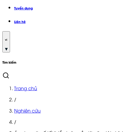
Tuyển dụng
Liên hệ
vi
Tìm kiếm
Trang chủ
/
Nghiên cứu
/