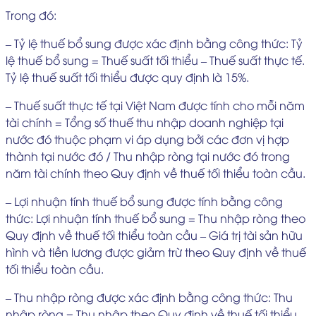
Trong đó:
– Tỷ lệ thuế bổ sung được xác định bằng công thức: Tỷ
lệ thuế bổ sung = Thuế suất tối thiểu – Thuế suất thực tế.
Tỷ lệ thuế suất tối thiểu được quy định là 15%.
– Thuế suất thực tế tại Việt Nam được tính cho mỗi năm
tài chính = Tổng số thuế thu nhập doanh nghiệp tại
nước đó thuộc phạm vi áp dụng bởi các đơn vị hợp
thành tại nước đó / Thu nhập ròng tại nước đó trong
năm tài chính theo Quy định về thuế tối thiểu toàn cầu.
– Lợi nhuận tính thuế bổ sung được tính bằng công
thức: Lợi nhuận tính thuế bổ sung = Thu nhập ròng theo
Quy định về thuế tối thiểu toàn cầu – Giá trị tài sản hữu
hình và tiền lương được giảm trừ theo Quy định về thuế
tối thiểu toàn cầu.
– Thu nhập ròng được xác định bằng công thức: Thu
nhập ròng = Thu nhập theo Quy định về thuế tối thiểu