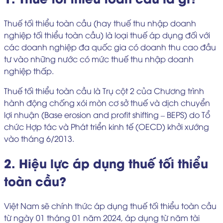
Thuế tối thiểu toàn cầu (hay thuế thu nhập doanh
nghiệp tối thiểu toàn cầu) là loại thuế áp dụng đối với
các doanh nghiệp đa quốc gia có doanh thu cao đầu
tư vào những nước có mức thuế thu nhập doanh
nghiệp thấp.
Thuế tối thiểu toàn cầu là Trụ cột 2 của Chương trình
hành động chống xói mòn cơ sở thuế và dịch chuyển
lợi nhuận (Base erosion and profit shifting – BEPS) do Tổ
chức Hợp tác và Phát triển kinh tế (OECD) khởi xướng
vào tháng 6/2013.
2. Hiệu lực áp dụng thuế tối thiểu
toàn cầu?
Việt Nam sẽ chính thức áp dụng thuế tối thiểu toàn cầu
từ ngày 01 tháng 01 năm 2024, áp dụng từ năm tài