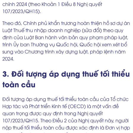
chính 2024 (theo Khoản 1 Điều 8 Nghị quyết
107/2023/QH15).
Theo đó, Chính phủ khẩn trương hoàn thiện hồ sơ dự án
Luật Thuế thu nhập doanh nghiệp (sửa đổi) theo quy
định của Luật Ban hành văn bản quy phạm pháp luật,
trình Ủy ban Thường vụ Quốc hội, Quốc hội xem xét bổ
sung vào Chương trình xây dựng luật, pháp lệnh năm
2024.
3. Đối tượng áp dụng thuế tối thiểu
toàn cầu
Đối tượng áp dụng thuế tối thiểu toàn cầu của Tổ chức
Hợp tác và Phát triển Kinh tế (OECD) là một vấn đề
quan trọng được quy định trong Nghị quyết
107/2023/QH15. Theo Điều 2 của Nghị quyết này, người
nộp thuế tối thiểu toàn cầu được xác định là Đơn vị hợp