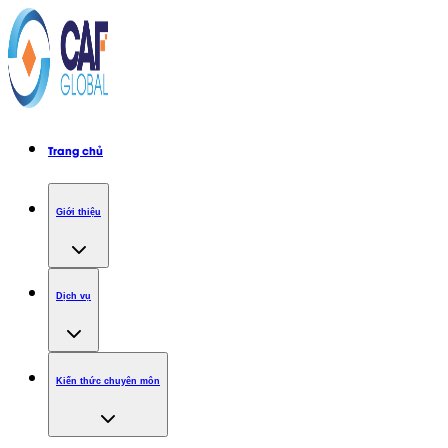
Trang chủ
Giới thiệu
Dịch vụ
Kiến thức chuyên môn