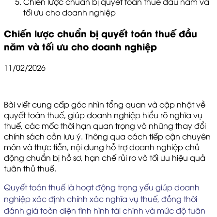
Chiến lược chuẩn bị quyết toán thuế đầu năm và
tối ưu cho doanh nghiệp
Chiến lược chuẩn bị quyết toán thuế đầu
năm và tối ưu cho doanh nghiệp
11/02/2026
Bài viết cung cấp góc nhìn tổng quan và cập nhật về
quyết toán thuế, giúp doanh nghiệp hiểu rõ nghĩa vụ
thuế, các mốc thời hạn quan trọng và những thay đổi
chính sách cần lưu ý. Thông qua cách tiếp cận chuyên
môn và thực tiễn, nội dung hỗ trợ doanh nghiệp chủ
động chuẩn bị hồ sơ, hạn chế rủi ro và tối ưu hiệu quả
tuân thủ thuế.
Quyết toán thuế là hoạt động trọng yếu giúp doanh
nghiệp xác định chính xác nghĩa vụ thuế, đồng thời
đánh giá toàn diện tình hình tài chính và mức độ tuân