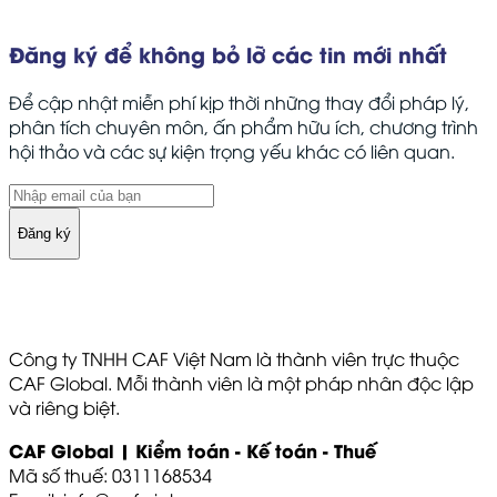
Đăng ký để không bỏ lỡ các tin mới nhất
Để cập nhật miễn phí kịp thời những thay đổi pháp lý,
phân tích chuyên môn, ấn phẩm hữu ích, chương trình
hội thảo và các sự kiện trọng yếu khác có liên quan.
Đăng ký
Công ty TNHH CAF Việt Nam là thành viên trực thuộc
CAF Global. Mỗi thành viên là một pháp nhân độc lập
và riêng biệt.
CAF Global | Kiểm toán - Kế toán - Thuế
Mã số thuế: 0311168534