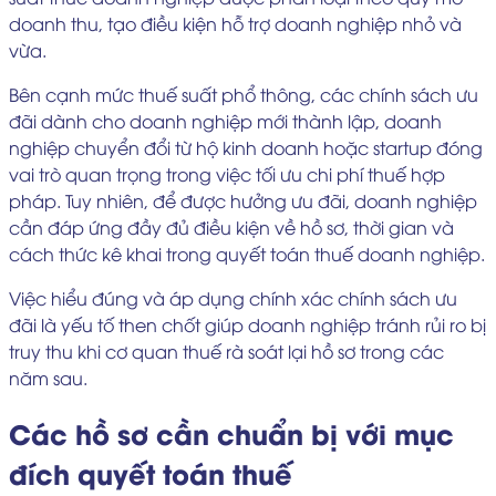
doanh thu, tạo điều kiện hỗ trợ doanh nghiệp nhỏ và
vừa.
Bên cạnh mức thuế suất phổ thông, các chính sách ưu
đãi dành cho doanh nghiệp mới thành lập, doanh
nghiệp chuyển đổi từ hộ kinh doanh hoặc startup đóng
vai trò quan trọng trong việc tối ưu chi phí thuế hợp
pháp. Tuy nhiên, để được hưởng ưu đãi, doanh nghiệp
cần đáp ứng đầy đủ điều kiện về hồ sơ, thời gian và
cách thức kê khai trong quyết toán thuế doanh nghiệp.
Việc hiểu đúng và áp dụng chính xác chính sách ưu
đãi là yếu tố then chốt giúp doanh nghiệp tránh rủi ro bị
truy thu khi cơ quan thuế rà soát lại hồ sơ trong các
năm sau.
Các hồ sơ cần chuẩn bị với mục
đích quyết toán thuế