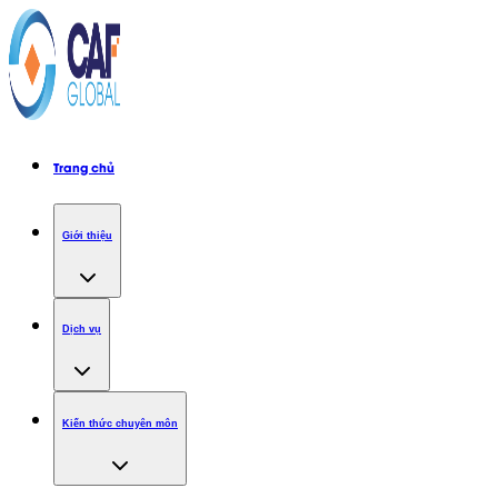
Trang chủ
Giới thiệu
Dịch vụ
Kiến thức chuyên môn