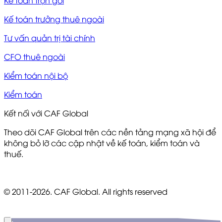
Kế toán trọn gói
Kế toán trưởng thuê ngoài
Tư vấn quản trị tài chính
CFO thuê ngoài
Kiểm toán nội bộ
Kiểm toán
Kết nối với CAF Global
Theo dõi CAF Global trên các nền tảng mạng xã hội để
không bỏ lỡ các cập nhật về kế toán, kiểm toán và
thuế.
© 2011-2026. CAF Global. All rights reserved