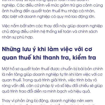
nghiệp. Các điều chỉnh về mức giảm trừ gia cảnh cũng
ảnh hưởng đến quyết toán thuế thu nhập cá nhân,
đặc biệt với doanh nghiệp có quy mô lao động lớn.
Việc nắm bắt sớm các thay đổi này giúp doanh nghiệp
chủ động điều chỉnh hệ thống kế toán và chính sách
nhân sự phù hợp.
Những lưu ý khi làm việc với cơ
quan thuế khi thanh tra, kiểm tra
Một hồ sơ quyết toán thuế được chuẩn bị bài bản chính
là nền tảng giúp doanh nghiệp tự tin khi làm việc với cơ
quan thuế. Trong quá trình giải trình, việc trình bày rõ
ràng vấn đề, căn cứ pháp lý và số liệu đối chiếu sẽ giúp
quá trình trao đổi diễn ra minh bạch và hiệu quả.
Thay vì phản ứng bị động, doanh nghiệp nên xem