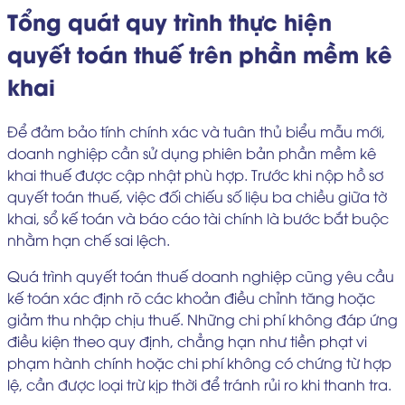
Tổng quát quy trình thực hiện
quyết toán thuế trên phần mềm kê
khai
Để đảm bảo tính chính xác và tuân thủ biểu mẫu mới,
doanh nghiệp cần sử dụng phiên bản phần mềm kê
khai thuế được cập nhật phù hợp. Trước khi nộp hồ sơ
quyết toán thuế, việc đối chiếu số liệu ba chiều giữa tờ
khai, sổ kế toán và báo cáo tài chính là bước bắt buộc
nhằm hạn chế sai lệch.
Quá trình quyết toán thuế doanh nghiệp cũng yêu cầu
kế toán xác định rõ các khoản điều chỉnh tăng hoặc
giảm thu nhập chịu thuế. Những chi phí không đáp ứng
điều kiện theo quy định, chẳng hạn như tiền phạt vi
phạm hành chính hoặc chi phí không có chứng từ hợp
lệ, cần được loại trừ kịp thời để tránh rủi ro khi thanh tra.