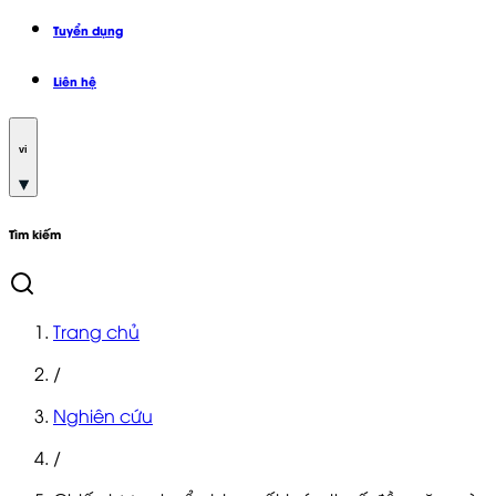
Tuyển dụng
Liên hệ
vi
Tìm kiếm
Trang chủ
/
Nghiên cứu
/