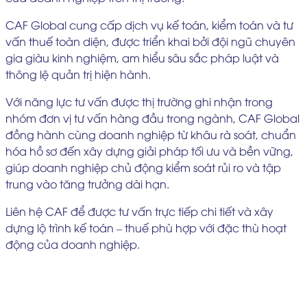
CAF Global cung cấp dịch vụ kế toán, kiểm toán và tư
vấn thuế toàn diện, được triển khai bởi đội ngũ chuyên
gia giàu kinh nghiệm, am hiểu sâu sắc pháp luật và
thông lệ quản trị hiện hành.
Với năng lực tư vấn được thị trường ghi nhận trong
nhóm đơn vị tư vấn hàng đầu trong ngành, CAF Global
đồng hành cùng doanh nghiệp từ khâu rà soát, chuẩn
hóa hồ sơ đến xây dựng giải pháp tối ưu và bền vững,
giúp doanh nghiệp chủ động kiểm soát rủi ro và tập
trung vào tăng trưởng dài hạn.
Liên hệ CAF để được tư vấn trực tiếp chi tiết và xây
dựng lộ trình kế toán – thuế phù hợp với đặc thù hoạt
động của doanh nghiệp.