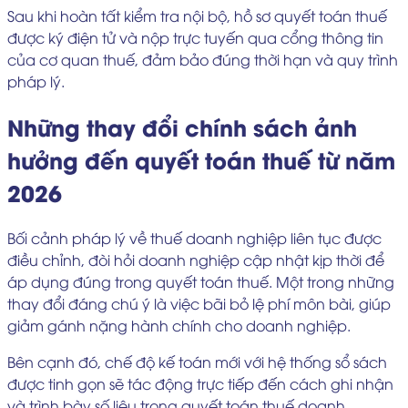
Sau khi hoàn tất kiểm tra nội bộ, hồ sơ quyết toán thuế
được ký điện tử và nộp trực tuyến qua cổng thông tin
của cơ quan thuế, đảm bảo đúng thời hạn và quy trình
pháp lý.
Những thay đổi chính sách ảnh
hưởng đến quyết toán thuế từ năm
2026
Bối cảnh pháp lý về thuế doanh nghiệp liên tục được
điều chỉnh, đòi hỏi doanh nghiệp cập nhật kịp thời để
áp dụng đúng trong quyết toán thuế. Một trong những
thay đổi đáng chú ý là việc bãi bỏ lệ phí môn bài, giúp
giảm gánh nặng hành chính cho doanh nghiệp.
Bên cạnh đó, chế độ kế toán mới với hệ thống sổ sách
được tinh gọn sẽ tác động trực tiếp đến cách ghi nhận
và trình bày số liệu trong quyết toán thuế doanh