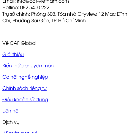
Email: info@caf-vietnam.com
Hotline: 082 5400 222
Trụ sở chính: Phòng 303, Tòa nhà Cityview, 12 Mạc Đĩnh
Chi, Phường Sài Gòn, TP. Hồ Chí Minh
Về CAF Global
Giới thiệu
Kiến thức chuyên môn
Cơ hội nghề nghiệp
Chính sách riêng tư
Điều khoản sử dụng
Liên hệ
Dịch vụ