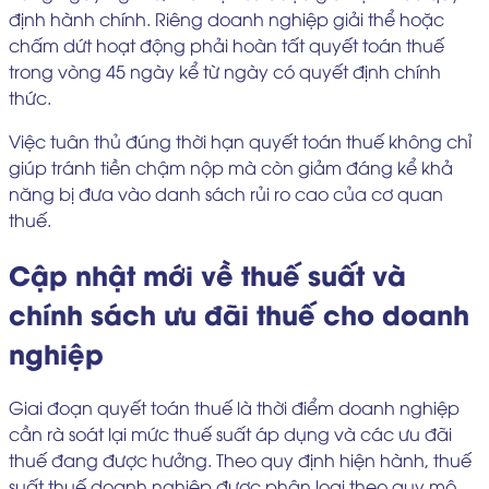
định hành chính. Riêng doanh nghiệp giải thể hoặc
chấm dứt hoạt động phải hoàn tất quyết toán thuế
trong vòng 45 ngày kể từ ngày có quyết định chính
thức.
Việc tuân thủ đúng thời hạn quyết toán thuế không chỉ
giúp tránh tiền chậm nộp mà còn giảm đáng kể khả
năng bị đưa vào danh sách rủi ro cao của cơ quan
thuế.
Cập nhật mới về thuế suất và
chính sách ưu đãi thuế cho doanh
nghiệp
Giai đoạn quyết toán thuế là thời điểm doanh nghiệp
cần rà soát lại mức thuế suất áp dụng và các ưu đãi
thuế đang được hưởng. Theo quy định hiện hành, thuế
suất thuế doanh nghiệp được phân loại theo quy mô