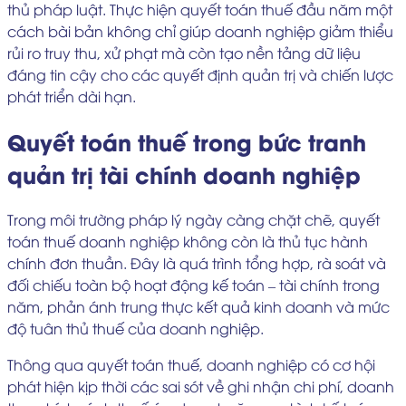
thủ pháp luật. Thực hiện quyết toán thuế đầu năm một
cách bài bản không chỉ giúp doanh nghiệp giảm thiểu
rủi ro truy thu, xử phạt mà còn tạo nền tảng dữ liệu
đáng tin cậy cho các quyết định quản trị và chiến lược
phát triển dài hạn.
Quyết toán thuế trong bức tranh
quản trị tài chính doanh nghiệp
Trong môi trường pháp lý ngày càng chặt chẽ, quyết
toán thuế doanh nghiệp không còn là thủ tục hành
chính đơn thuần. Đây là quá trình tổng hợp, rà soát và
đối chiếu toàn bộ hoạt động kế toán – tài chính trong
năm, phản ánh trung thực kết quả kinh doanh và mức
độ tuân thủ thuế của doanh nghiệp.
Thông qua quyết toán thuế, doanh nghiệp có cơ hội
phát hiện kịp thời các sai sót về ghi nhận chi phí, doanh