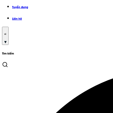
Tuyển dụng
Liên hệ
vi
Tìm kiếm