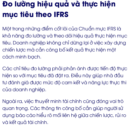
Đo lường hiệu quả và thực hiện
mục tiêu theo IFRS
Một trong những điểm cốt lõi của Chuẩn mực IFRS là
khả năng đo lường và theo dõi hiệu quả thực hiện mục
tiêu. Doanh nghiệp không chỉ dừng lại ở việc xây dựng
chiến lược mà cần công bố kết quả thực hiện một
cách minh bạch.
Các chỉ tiêu đo lường phải phản ánh được tiến độ thực
hiện so với mục tiêu đã đặt ra. Điều này giúp nhà đầu
tư đánh giá được mức độ cam kết và năng lực thực thi
của doanh nghiệp.
Ngoài ra, việc thuyết minh tài chính cũng đóng vai trò
quan trọng. Các thông tin công bố cần giúp người sử
dụng báo cáo hiểu rõ mối liên hệ giữa chiến lược, rủi ro
và kết quả tài chính.