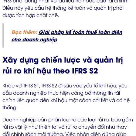
IFRS phải đồng nhất với dữ liệu trên báo cáo tài chính.
Điều này yêu cầu hệ thống kế toán và quản trị phải
được tích hợp chặt chẽ.
Đọc thêm:
Giải pháp kế toán thuế toàn diện
cho doanh nghiệp
Xây dựng chiến lược và quản trị
rủi ro khí hậu theo IFRS S2
Khác với IFRS S1, IFRS S2 đi sâu vào yếu tố khí hậu, yêu
cầu doanh nghiệp thực hiện công bố thông tin tài
chính liên quan đến khí hậu một cách chi tiết và có hệ
thống.
Doanh nghiệp cần phân loại rõ các loại rủi ro, bao gồm
rủi ro vật lý như thiên tai và rủi ro chuyển đổi như thay
đổi chính sách môi trường. Việc nhận diện đúng giúp