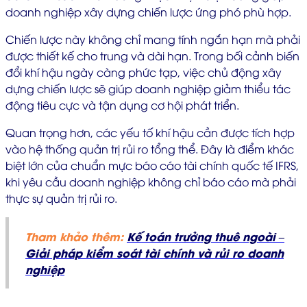
doanh nghiệp xây dựng chiến lược ứng phó phù hợp.
Chiến lược này không chỉ mang tính ngắn hạn mà phải
được thiết kế cho trung và dài hạn. Trong bối cảnh biến
đổi khí hậu ngày càng phức tạp, việc chủ động xây
dựng chiến lược sẽ giúp doanh nghiệp giảm thiểu tác
động tiêu cực và tận dụng cơ hội phát triển.
Quan trọng hơn, các yếu tố khí hậu cần được tích hợp
vào hệ thống quản trị rủi ro tổng thể. Đây là điểm khác
biệt lớn của chuẩn mực báo cáo tài chính quốc tế IFRS,
khi yêu cầu doanh nghiệp không chỉ báo cáo mà phải
thực sự quản trị rủi ro.
Tham khảo thêm:
Kế toán trưởng thuê ngoài –
Giải pháp kiểm soát tài chính và rủi ro doanh
nghiệp