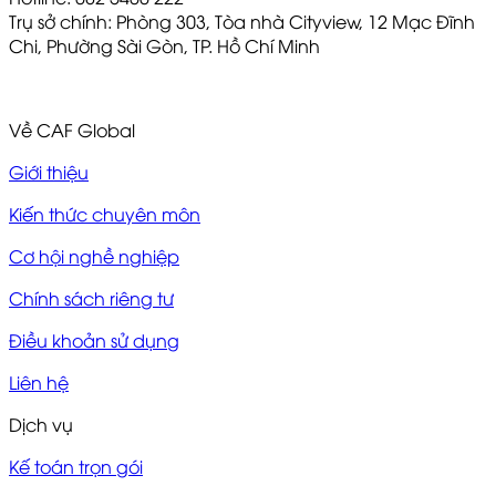
Trụ sở chính: Phòng 303, Tòa nhà Cityview, 12 Mạc Đĩnh
Chi, Phường Sài Gòn, TP. Hồ Chí Minh
Về CAF Global
Giới thiệu
Kiến thức chuyên môn
Cơ hội nghề nghiệp
Chính sách riêng tư
Điều khoản sử dụng
Liên hệ
Dịch vụ
Kế toán trọn gói