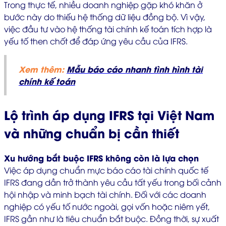
Trong thực tế, nhiều doanh nghiệp gặp khó khăn ở
bước này do thiếu hệ thống dữ liệu đồng bộ. Vì vậy,
việc đầu tư vào hệ thống tài chính kế toán tích hợp là
yếu tố then chốt để đáp ứng yêu cầu của IFRS.
Xem thêm:
Mẫu báo cáo nhanh tình hình tài
chính kế toán
Lộ trình áp dụng IFRS tại Việt Nam
và những chuẩn bị cần thiết
Xu hướng bắt buộc IFRS không còn là lựa chọn
Việc áp dụng chuẩn mực báo cáo tài chính quốc tế
IFRS đang dần trở thành yêu cầu tất yếu trong bối cảnh
hội nhập và minh bạch tài chính. Đối với các doanh
nghiệp có yếu tố nước ngoài, gọi vốn hoặc niêm yết,
IFRS gần như là tiêu chuẩn bắt buộc. Đồng thời, sự xuất