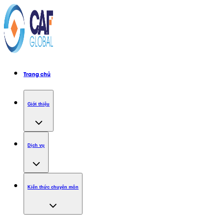
Trang chủ
Giới thiệu
Dịch vụ
Kiến thức chuyên môn