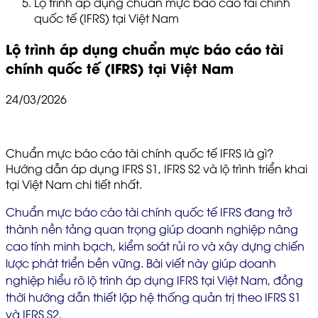
Lộ trình áp dụng chuẩn mực báo cáo tài chính
quốc tế (IFRS) tại Việt Nam
Lộ trình áp dụng chuẩn mực báo cáo tài
chính quốc tế (IFRS) tại Việt Nam
24/03/2026
Chuẩn mực báo cáo tài chính quốc tế IFRS là gì?
Hướng dẫn áp dụng IFRS S1, IFRS S2 và lộ trình triển khai
tại Việt Nam chi tiết nhất.
Chuẩn mực báo cáo tài chính quốc tế IFRS đang trở
thành nền tảng quan trọng giúp doanh nghiệp nâng
cao tính minh bạch, kiểm soát rủi ro và xây dựng chiến
lược phát triển bền vững. Bài viết này giúp doanh
nghiệp hiểu rõ lộ trình áp dụng IFRS tại Việt Nam, đồng
thời hướng dẫn thiết lập hệ thống quản trị theo IFRS S1
và IFRS S2.