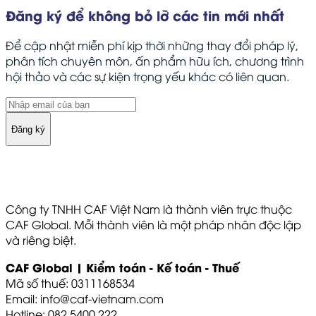
Đăng ký để không bỏ lỡ các tin mới nhất
Để cập nhật miễn phí kịp thời những thay đổi pháp lý,
phân tích chuyên môn, ấn phẩm hữu ích, chương trình
hội thảo và các sự kiện trọng yếu khác có liên quan.
Đăng ký
Công ty TNHH CAF Việt Nam là thành viên trực thuộc
CAF Global. Mỗi thành viên là một pháp nhân độc lập
và riêng biệt.
CAF Global | Kiểm toán - Kế toán - Thuế
Mã số thuế: 0311168534
Email: info@caf-vietnam.com
Hotline: 082 5400 222