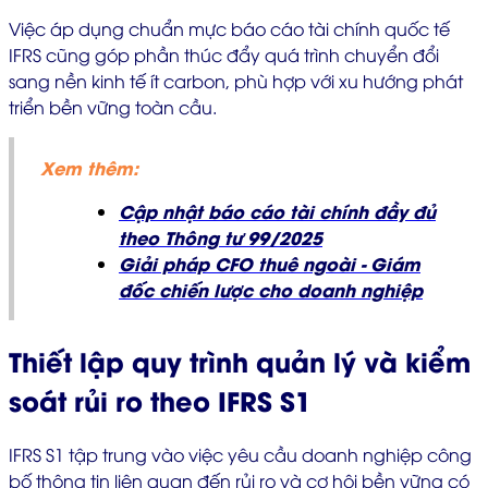
Việc áp dụng chuẩn mực báo cáo tài chính quốc tế
IFRS cũng góp phần thúc đẩy quá trình chuyển đổi
sang nền kinh tế ít carbon, phù hợp với xu hướng phát
triển bền vững toàn cầu.
Xem thêm:
Cập nhật báo cáo tài chính đầy đủ
theo Thông tư 99/2025
Giải pháp CFO thuê ngoài - Giám
đốc chiến lược cho doanh nghiệp
Thiết lập quy trình quản lý và kiểm
soát rủi ro theo IFRS S1
IFRS S1 tập trung vào việc yêu cầu doanh nghiệp công
bố thông tin liên quan đến rủi ro và cơ hội bền vững có