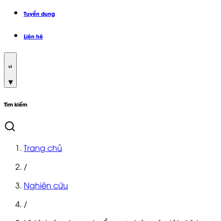
Tuyển dụng
Liên hệ
vi
Tìm kiếm
Trang chủ
/
Nghiên cứu
/