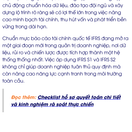
chủ động chuẩn hóa dữ liệu, đào tạo đội ngũ và xây
dựng lộ trình rõ ràng sẽ có lợi thế lớn trong việc nâng
cao minh bạch tài chính, thu hút vốn và phát triển bền
vững trong dài hạn.
Chuẩn mực báo cáo tài chính quốc tế IFRS đang mở ra
một giai đoạn mới trong quản trị doanh nghiệp, nơi dữ
liệu, rủi ro và chiến lược được tích hợp thành một hệ
thống thống nhất. Việc áp dụng IFRS S1 và IFRS S2
không chỉ giúp doanh nghiệp tuân thủ quy định mà
còn nâng cao năng lực cạnh tranh trong môi trường
toàn cầu.
Đọc thêm:
Checklist hồ sơ quyết toán chi tiết
và kinh nghiệm rà soát thực chiến