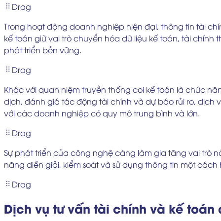
Drag
Trong hoạt động doanh nghiệp hiện đại, thông tin tài ch
kế toán giữ vai trò chuyển hóa dữ liệu kế toán, tài chính
phát triển bền vững.
Drag
Khác với quan niệm truyền thống coi kế toán là chức n
dịch, đánh giá tác động tài chính và dự báo rủi ro, dịch
với các doanh nghiệp có quy mô trung bình và lớn.
Drag
Sự phát triển của công nghệ càng làm gia tăng vai trò nà
năng diễn giải, kiểm soát và sử dụng thông tin một cách
Drag
Dịch vụ tư vấn tài chính và kế toá