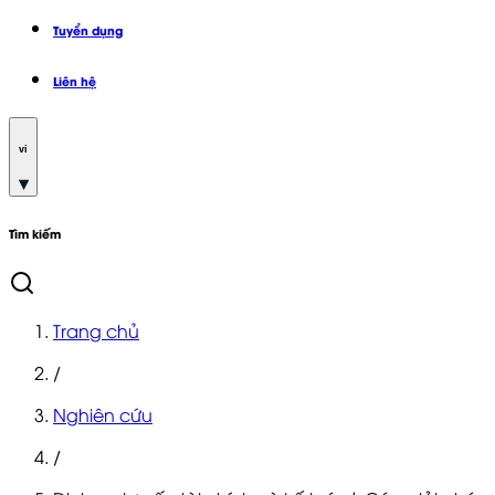
Tuyển dụng
Liên hệ
vi
Tìm kiếm
Trang chủ
/
Nghiên cứu
/