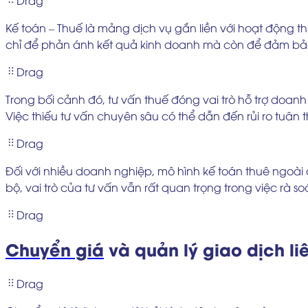
Kế toán – Thuế là mảng dịch vụ gắn liền với hoạt động t
chỉ để phản ánh kết quả kinh doanh mà còn để đảm bảo 
Drag
Trong bối cảnh đó, tư vấn thuế đóng vai trò hỗ trợ doa
Việc thiếu tư vấn chuyên sâu có thể dẫn đến rủi ro tuân 
Drag
Đối với nhiều doanh nghiệp, mô hình kế toán thuê ngoài 
bộ, vai trò của tư vấn vẫn rất quan trọng trong việc rà 
Drag
Chuyển giá
và quản lý giao dịch li
Drag