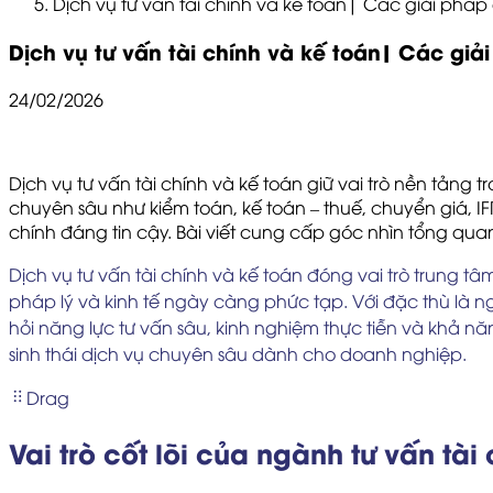
Dịch vụ tư vấn tài chính và kế toán| Các giải phá
Dịch vụ tư vấn tài chính và kế toán| Các gi
24/02/2026
Dịch vụ tư vấn tài chính và kế toán giữ vai trò nền tảng
chuyên sâu như kiểm toán, kế toán – thuế, chuyển giá, IFR
chính đáng tin cậy. Bài viết cung cấp góc nhìn tổng qu
Dịch vụ tư vấn tài chính và kế toán đóng vai trò trung 
pháp lý và kinh tế ngày càng phức tạp. Với đặc thù là 
hỏi năng lực tư vấn sâu, kinh nghiệm thực tiễn và khả 
sinh thái dịch vụ chuyên sâu dành cho doanh nghiệp.
Drag
Vai trò cốt lõi của ngành tư vấn tà