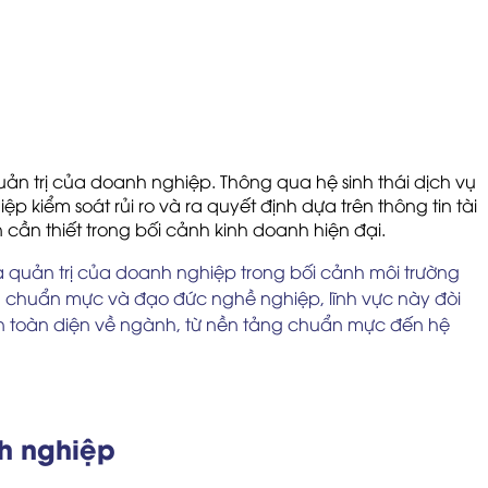
quản trị của doanh nghiệp. Thông qua hệ sinh thái dịch vụ
 kiểm soát rủi ro và ra quyết định dựa trên thông tin tài
cần thiết trong bối cảnh kinh doanh hiện đại.
uả quản trị của doanh nghiệp trong bối cảnh môi trường
a chuẩn mực và đạo đức nghề nghiệp, lĩnh vực này đòi
hìn toàn diện về ngành, từ nền tảng chuẩn mực đến hệ
nh nghiệp