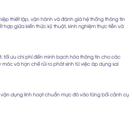
ệp thiết lập, vận hành và đánh giá hệ thống thông tin
 hợp giữa kiến thức kỹ thuật, kinh nghiệm thực tiễn và
, tối ưu chi phí đến minh bạch hóa thông tin cho các
móc và hạn chế rủi ro phát sinh từ việc áp dụng sai
g vận dụng linh hoạt chuẩn mực đó vào từng bối cảnh cụ