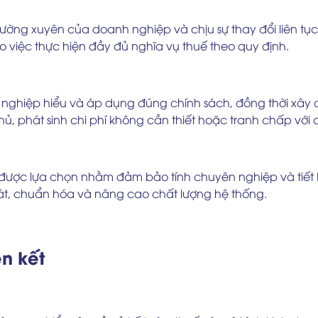
hường xuyên của doanh nghiệp và chịu sự thay đổi liên tục
việc thực hiện đầy đủ nghĩa vụ thuế theo quy định.
nh nghiệp hiểu và áp dụng đúng chính sách, đồng thời xâ
thủ, phát sinh chi phí không cần thiết hoặc tranh chấp với
được lựa chọn nhằm đảm bảo tính chuyên nghiệp và tiết kiệ
soát, chuẩn hóa và nâng cao chất lượng hệ thống.
ên kết