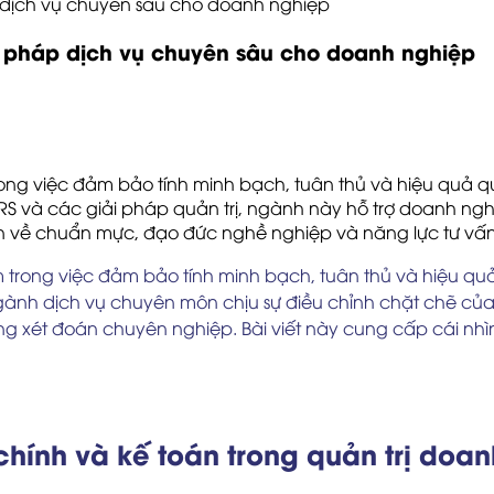
p dịch vụ chuyên sâu cho doanh nghiệp
ải pháp dịch vụ chuyên sâu cho doanh nghiệp
 trong việc đảm bảo tính minh bạch, tuân thủ và hiệu quả 
S và các giải pháp quản trị, ngành này hỗ trợ doanh nghiệp
an về chuẩn mực, đạo đức nghề nghiệp và năng lực tư vấn 
tâm trong việc đảm bảo tính minh bạch, tuân thủ và hiệu q
ngành dịch vụ chuyên môn chịu sự điều chỉnh chặt chẽ củ
năng xét đoán chuyên nghiệp. Bài viết này cung cấp cái n
i chính và kế toán trong quản trị doa