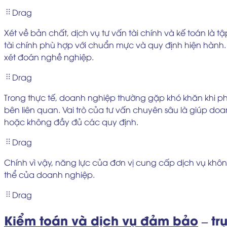
Drag
Xét về bản chất, dịch vụ tư vấn tài chính và kế toán là
tài chính phù hợp với chuẩn mực và quy định hiện hành. 
xét đoán nghề nghiệp.
Drag
Trong thực tế, doanh nghiệp thường gặp khó khăn khi phả
bên liên quan. Vai trò của tư vấn chuyên sâu là giúp do
hoặc không đầy đủ các quy định.
Drag
Chính vì vậy, năng lực của đơn vị cung cấp dịch vụ khô
thể của doanh nghiệp.
Drag
Kiểm toán và dịch vụ đảm bảo
– tr