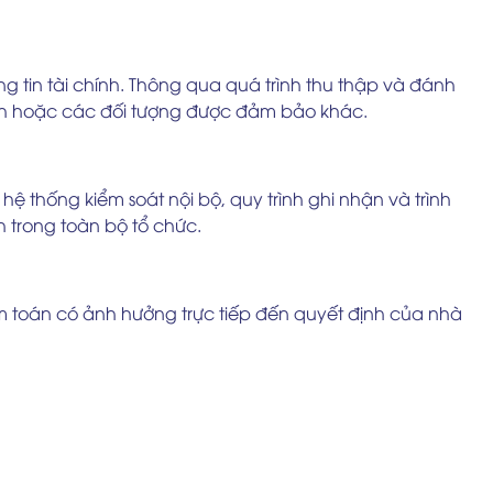
ng tin tài chính. Thông qua quá trình thu thập và đánh
ính hoặc các đối tượng được đảm bảo khác.
thống kiểm soát nội bộ, quy trình ghi nhận và trình
nh trong toàn bộ tổ chức.
ểm toán có ảnh hưởng trực tiếp đến quyết định của nhà