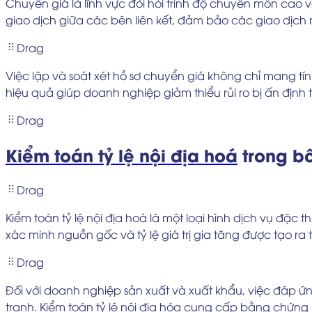
Chuyển giá là lĩnh vực đòi hỏi trình độ chuyên môn cao 
giao dịch giữa các bên liên kết, đảm bảo các giao dịch
Drag
Việc lập và soát xét hồ sơ chuyển giá không chỉ mang tí
hiệu quả giúp doanh nghiệp giảm thiểu rủi ro bị ấn định 
Drag
Kiểm toán tỷ lệ nội địa hoá
trong bố
Drag
Kiểm toán tỷ lệ nội địa hoá là một loại hình dịch vụ đặc 
xác minh nguồn gốc và tỷ lệ giá trị gia tăng được tạo ra 
Drag
Đối với doanh nghiệp sản xuất và xuất khẩu, việc đáp ứ
tranh. Kiểm toán tỷ lệ nội địa hóa cung cấp bằng chứng