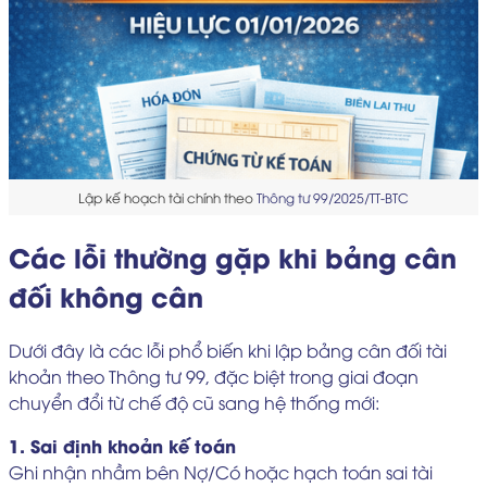
Lập kế hoạch tài chính theo
Thông tư 99/2025/TT-BTC
Các lỗi thường gặp khi bảng cân
đối không cân
Dưới đây là các lỗi phổ biến khi lập bảng cân đối tài
khoản theo Thông tư 99, đặc biệt trong giai đoạn
chuyển đổi từ chế độ cũ sang hệ thống mới:
1. Sai định khoản kế toán
Ghi nhận nhầm bên Nợ/Có hoặc hạch toán sai tài