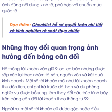
ánh đúng nội dung kinh tế, phù hợp với chuẩn mực
quốc tế.
Đọc thêm:
Checklist hồ sơ quyết toán chi tiết
và kinh nghiệm rà soát thực chiến
Những thay đổi quan trọng ảnh
hưởng đến bảng cân đối
Hệ thống tài khoản vẫn giữ 9 loại cơ bản nhưng được
sắp xếp lại theo nhóm tài sản, nguồn vốn và kết quả
kinh doanh. Một số tài khoản mới như tài khoản doanh
thu dồn tích, chi phí trả trước dài hạn và dự phòng
nghĩa vụ được bổ sung, làm thay đổi cấu trúc trình bày
trên bảng cân đối tài khoản theo thông tư 99.
Ngoài ra, một số tài khoản cũ được gộp hoặc điều