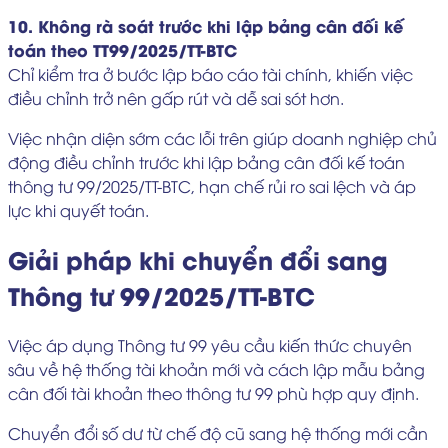
10. Không rà soát trước khi lập bảng cân đối kế
toán theo TT99/2025/TT-BTC
Chỉ kiểm tra ở bước lập báo cáo tài chính, khiến việc
điều chỉnh trở nên gấp rút và dễ sai sót hơn.
Việc nhận diện sớm các lỗi trên giúp doanh nghiệp chủ
động điều chỉnh trước khi lập bảng cân đối kế toán
thông tư 99/2025/TT-BTC, hạn chế rủi ro sai lệch và áp
lực khi quyết toán.
Giải pháp khi chuyển đổi sang
Thông tư 99/2025/TT-BTC
Việc áp dụng Thông tư 99 yêu cầu kiến thức chuyên
sâu về hệ thống tài khoản mới và cách lập mẫu bảng
cân đối tài khoản theo thông tư 99 phù hợp quy định.
Chuyển đổi số dư từ chế độ cũ sang hệ thống mới cần