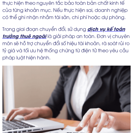
thực hiện theo nguyên tắc bảo toàn bản chất kinh tế
của từng khoản mục. Nếu thực hiện sai, doanh nghiệp
có thể ghi nhận nhầm tài sản, chi phí hoặc dự phòng.
dịch vụ kế toán
Trong giai đoạn chuyển đổi, sử dụng
trưởng thuê ngoài
là giải pháp an toàn. Đơn vị chuyên
môn sẽ hỗ trợ chuyển đổi số hiệu tài khoản, rà soát rủi ro
tỷ giá và tối ưu hệ thống chứng từ điện tử theo yêu cầu
pháp luật hiện hành.