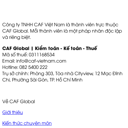
Công ty TNHH CAF Việt Nam là thành viên trực thuộc
CAF Global. Mỗi thành viên là một pháp nhân độc lập
và riêng biệt.
CAF Global | Kiểm toán - Kế toán - Thuế
Mã số thuế: 0311168534
Email: info@caf-vietnam.com
Hotline: 082 5400 222
Trụ sở chính: Phòng 303, Tòa nhà Cityview, 12 Mạc Đĩnh
Chi, Phường Sài Gòn, TP. Hồ Chí Minh
Về CAF Global
Giới thiệu
Kiến thức chuyên môn