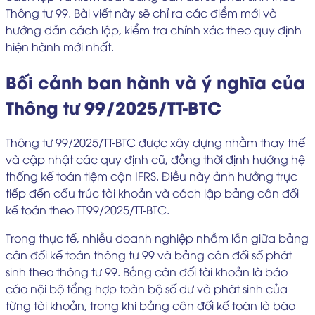
Thông tư 99. Bài viết này sẽ chỉ ra các điểm mới và
hướng dẫn cách lập, kiểm tra chính xác theo quy định
hiện hành mới nhất.
Bối cảnh ban hành và ý nghĩa của
Thông tư 99/2025/TT-BTC
Thông tư 99/2025/TT-BTC được xây dựng nhằm thay thế
và cập nhật các quy định cũ, đồng thời định hướng hệ
thống kế toán tiệm cận IFRS. Điều này ảnh hưởng trực
tiếp đến cấu trúc tài khoản và cách lập bảng cân đối
kế toán theo TT99/2025/TT-BTC.
Trong thực tế, nhiều doanh nghiệp nhầm lẫn giữa bảng
cân đối kế toán thông tư 99 và bảng cân đối số phát
sinh theo thông tư 99. Bảng cân đối tài khoản là báo
cáo nội bộ tổng hợp toàn bộ số dư và phát sinh của
từng tài khoản, trong khi bảng cân đối kế toán là báo