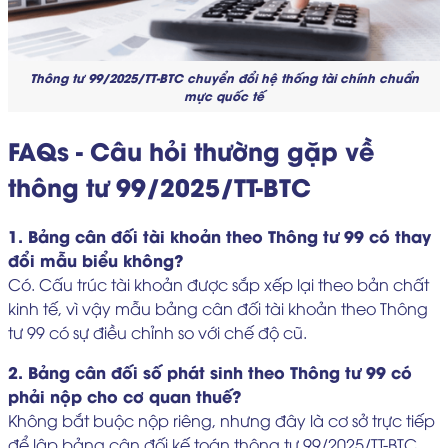
Thông tư 99/2025/TT-BTC chuyển đổi hệ thống tài chính chuẩn
mực quốc tế
FAQs - Câu hỏi thường gặp về
thông tư 99/2025/TT-BTC
1. Bảng cân đối tài khoản theo Thông tư 99 có thay
đổi mẫu biểu không?
Có. Cấu trúc tài khoản được sắp xếp lại theo bản chất
kinh tế, vì vậy mẫu bảng cân đối tài khoản theo Thông
tư 99 có sự điều chỉnh so với chế độ cũ.
2. Bảng cân đối số phát sinh theo Thông tư 99 có
phải nộp cho cơ quan thuế?
Không bắt buộc nộp riêng, nhưng đây là cơ sở trực tiếp
để lập bảng cân đối kế toán thông tư 99/2025/TT-BTC