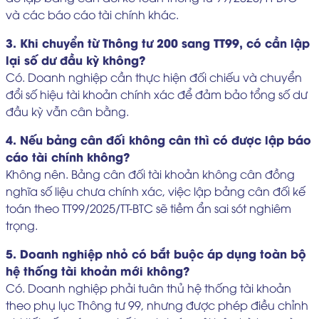
và các báo cáo tài chính khác.
3. Khi chuyển từ Thông tư 200 sang TT99, có cần lập
lại số dư đầu kỳ không?
Có. Doanh nghiệp cần thực hiện đối chiếu và chuyển
đổi số hiệu tài khoản chính xác để đảm bảo tổng số dư
đầu kỳ vẫn cân bằng.
4. Nếu bảng cân đối không cân thì có được lập báo
cáo tài chính không?
Không nên. Bảng cân đối tài khoản không cân đồng
nghĩa số liệu chưa chính xác, việc lập bảng cân đối kế
toán theo TT99/2025/TT-BTC sẽ tiềm ẩn sai sót nghiêm
trọng.
5. Doanh nghiệp nhỏ có bắt buộc áp dụng toàn bộ
hệ thống tài khoản mới không?
Có. Doanh nghiệp phải tuân thủ hệ thống tài khoản
theo phụ lục Thông tư 99, nhưng được phép điều chỉnh