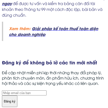
ngay
để được tư vấn và kiểm tra bảng cân đối tài
khoản theo Thông tư 99 một cách độc lập, bài bản và
đúng chuẩn.
Xem thêm:
Giải pháp kế toán thuế toàn diện
cho doanh nghiệp
Đăng ký để không bỏ lỡ các tin mới nhất
Để cập nhật miễn phí kịp thời những thay đổi pháp lý,
phân tích chuyên môn, ấn phẩm hữu ích, chương trình
hội thảo và các sự kiện trọng yếu khác có liên quan.
Đăng ký