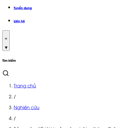
Tuyển dụng
Liên hệ
vi
Tìm kiếm
Trang chủ
/
Nghiên cứu
/