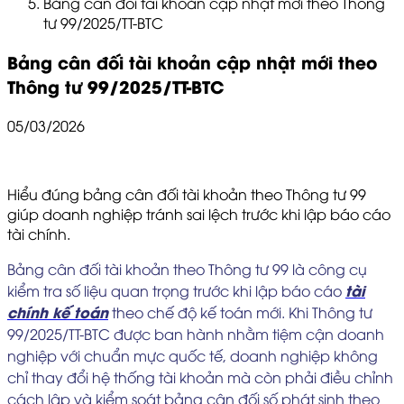
Bảng cân đối tài khoản cập nhật mới theo Thông
tư 99/2025/TT-BTC
Bảng cân đối tài khoản cập nhật mới theo
Thông tư 99/2025/TT-BTC
05/03/2026
Hiểu đúng bảng cân đối tài khoản theo Thông tư 99
giúp doanh nghiệp tránh sai lệch trước khi lập báo cáo
tài chính.
Bảng cân đối tài khoản theo Thông tư 99 là công cụ
tài
kiểm tra số liệu quan trọng trước khi lập báo cáo
chính kế toán
theo chế độ kế toán mới. Khi Thông tư
99/2025/TT-BTC được ban hành nhằm tiệm cận doanh
nghiệp với chuẩn mực quốc tế, doanh nghiệp không
chỉ thay đổi hệ thống tài khoản mà còn phải điều chỉnh
cách lập và kiểm soát bảng cân đối số phát sinh theo