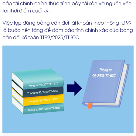
cáo tài chính chính thức trình bày tài sản và nguồn vốn
tại thời điểm cuối kỳ.
Việc lập đúng bảng cân đối tài khoản theo thông tư 99
là bước nền tảng để đảm bảo tính chính xác của bảng
cân đối kế toán TT99/2025/TT-BTC.