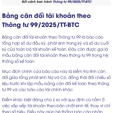
Bối cảnh ban hành
Thông tư 99/2025/TT-BTC
Bảng cân đối tài khoản theo
Thông tư 99/2025/TT-BTC
Bảng cân đối tài khoản theo Thông tư 99 là báo cáo
tổng hợp số dư đầu kỳ, phát sinh trong kỳ và số dư cuối
kỳ của toàn bộ tài khoản kế toán. Đây còn được gọi là
mẫu bảng cân đối tài khoản theo thông tư 99 trong hệ
thống sổ kế toán.
Mục đích chính của báo cáo này là kiểm tra tính cân
đối giữa tổng phát sinh Nợ và Có, đồng thời đối chiếu số
liệu trước khi lập mẫu bảng cân đối kế toán theo thông
tư 99 và các báo cáo tài chính khác.
Điểm khác biệt đáng chú ý so với quy định cũ nằm ở
việc sắp xếp tài khoản theo bản chất kinh tế, thay vì chỉ
theo số hiệu. Điều này giúp hệ thống báo cáo phản