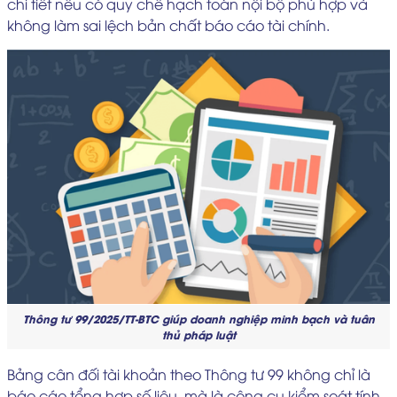
chi tiết nếu có quy chế hạch toán nội bộ phù hợp và
không làm sai lệch bản chất báo cáo tài chính.
Thông tư 99/2025/TT-BTC giúp doanh nghiệp minh bạch và tuân
thủ pháp luật
Bảng cân đối tài khoản theo Thông tư 99 không chỉ là
báo cáo tổng hợp số liệu, mà là công cụ kiểm soát tính