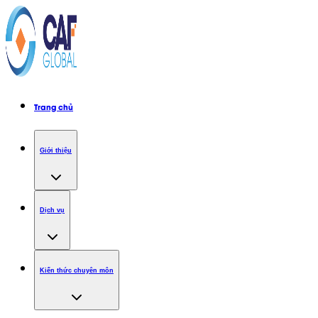
Trang chủ
Giới thiệu
Dịch vụ
Kiến thức chuyên môn