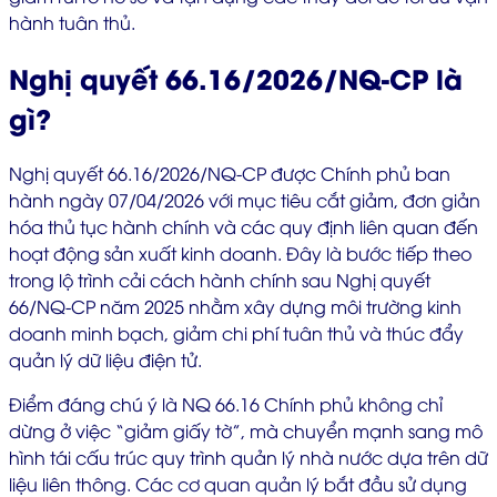
hành tuân thủ.
Nghị quyết 66.16/2026/NQ-CP là
gì?
Nghị quyết 66.16/2026/NQ-CP được Chính phủ ban
hành ngày 07/04/2026 với mục tiêu cắt giảm, đơn giản
hóa thủ tục hành chính và các quy định liên quan đến
hoạt động sản xuất kinh doanh. Đây là bước tiếp theo
trong lộ trình cải cách hành chính sau Nghị quyết
66/NQ-CP năm 2025 nhằm xây dựng môi trường kinh
doanh minh bạch, giảm chi phí tuân thủ và thúc đẩy
quản lý dữ liệu điện tử.
Điểm đáng chú ý là NQ 66.16 Chính phủ không chỉ
dừng ở việc “giảm giấy tờ”, mà chuyển mạnh sang mô
hình tái cấu trúc quy trình quản lý nhà nước dựa trên dữ
liệu liên thông. Các cơ quan quản lý bắt đầu sử dụng