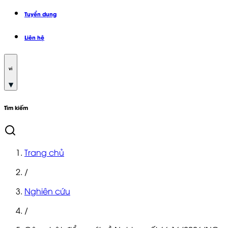
Tuyển dụng
Liên hệ
vi
Tìm kiếm
Trang chủ
/
Nghiên cứu
/