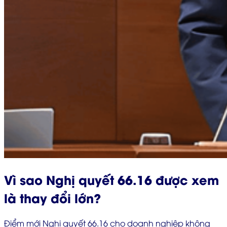
Vì sao Nghị quyết 66.16 được xem
là thay đổi lớn?
Điểm mới Nghị quyết 66.16 cho doanh nghiệp không