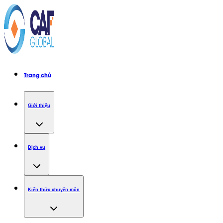
Trang chủ
Giới thiệu
Dịch vụ
Kiến thức chuyên môn