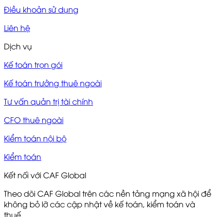
Điều khoản sử dụng
Liên hệ
Dịch vụ
Kế toán trọn gói
Kế toán trưởng thuê ngoài
Tư vấn quản trị tài chính
CFO thuê ngoài
Kiểm toán nội bộ
Kiểm toán
Kết nối với CAF Global
Theo dõi CAF Global trên các nền tảng mạng xã hội để
không bỏ lỡ các cập nhật về kế toán, kiểm toán và
thuế.