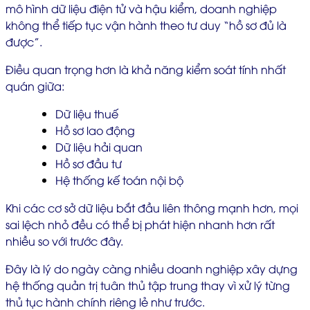
mô hình dữ liệu điện tử và hậu kiểm, doanh nghiệp
không thể tiếp tục vận hành theo tư duy “hồ sơ đủ là
được”.
Điều quan trọng hơn là khả năng kiểm soát tính nhất
quán giữa:
Dữ liệu thuế
Hồ sơ lao động
Dữ liệu hải quan
Hồ sơ đầu tư
Hệ thống kế toán nội bộ
Khi các cơ sở dữ liệu bắt đầu liên thông mạnh hơn, mọi
sai lệch nhỏ đều có thể bị phát hiện nhanh hơn rất
nhiều so với trước đây.
Đây là lý do ngày càng nhiều doanh nghiệp xây dựng
hệ thống quản trị tuân thủ tập trung thay vì xử lý từng
thủ tục hành chính riêng lẻ như trước.