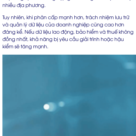
nhiều địa phương.
Tuy nhiên, khi phân cấp mạnh hơn, trách nhiệm lưu trữ
và quản lý dữ liệu của doanh nghiệp cũng cao hơn
đáng kể. Nếu dữ liệu lao động, bảo hiểm và thuế không
đồng nhất, khả năng bị yêu cầu giải trình hoặc hậu
kiểm sẽ tăng mạnh.