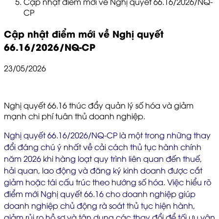
Cập nhật điểm mới về Nghị quyết 66.16/2026/NQ-
CP
Cập nhật điểm mới về Nghị quyết
66.16/2026/NQ-CP
23/05/2026
Nghị quyết 66.16 thúc đẩy quản lý số hóa và giảm
mạnh chi phí tuân thủ doanh nghiệp.
Nghị quyết 66.16/2026/NQ-CP là một trong những thay
đổi đáng chú ý nhất về cải cách thủ tục hành chính
năm 2026 khi hàng loạt quy trình liên quan đến thuế,
hải quan, lao động và đăng ký kinh doanh được cắt
giảm hoặc tái cấu trúc theo hướng số hóa. Việc hiểu rõ
điểm mới Nghị quyết 66.16 cho doanh nghiệp giúp
doanh nghiệp chủ động rà soát thủ tục hiện hành,
giảm rủi ro hồ sơ và tận dụng các thay đổi để tối ưu vận