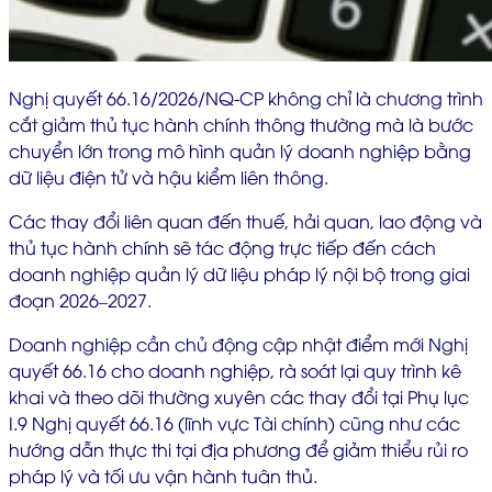
Nghị quyết 66.16/2026/NQ-CP không chỉ là chương trình
cắt giảm thủ tục hành chính thông thường mà là bước
chuyển lớn trong mô hình quản lý doanh nghiệp bằng
dữ liệu điện tử và hậu kiểm liên thông.
Các thay đổi liên quan đến thuế, hải quan, lao động và
thủ tục hành chính sẽ tác động trực tiếp đến cách
doanh nghiệp quản lý dữ liệu pháp lý nội bộ trong giai
đoạn 2026–2027.
Doanh nghiệp cần chủ động cập nhật điểm mới Nghị
quyết 66.16 cho doanh nghiệp, rà soát lại quy trình kê
khai và theo dõi thường xuyên các thay đổi tại Phụ lục
I.9 Nghị quyết 66.16 (lĩnh vực Tài chính) cũng như các
hướng dẫn thực thi tại địa phương để giảm thiểu rủi ro
pháp lý và tối ưu vận hành tuân thủ.