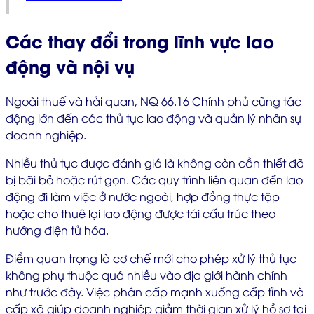
Các thay đổi trong lĩnh vực lao
động và nội vụ
Ngoài thuế và hải quan, NQ 66.16 Chính phủ cũng tác
động lớn đến các thủ tục lao động và quản lý nhân sự
doanh nghiệp.
Nhiều thủ tục được đánh giá là không còn cần thiết đã
bị bãi bỏ hoặc rút gọn. Các quy trình liên quan đến lao
động đi làm việc ở nước ngoài, hợp đồng thực tập
hoặc cho thuê lại lao động được tái cấu trúc theo
hướng điện tử hóa.
Điểm quan trọng là cơ chế mới cho phép xử lý thủ tục
không phụ thuộc quá nhiều vào địa giới hành chính
như trước đây. Việc phân cấp mạnh xuống cấp tỉnh và
cấp xã giúp doanh nghiệp giảm thời gian xử lý hồ sơ tại