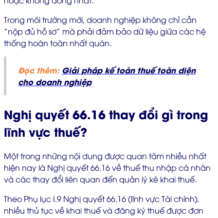
hoặc không đồng nhất.
Trong môi trường mới, doanh nghiệp không chỉ cần
“nộp đủ hồ sơ” mà phải đảm bảo dữ liệu giữa các hệ
thống hoàn toàn nhất quán.
Đọc thêm:
Giải pháp kế toán thuế toàn diện
cho doanh nghiệp
Nghị quyết 66.16 thay đổi gì trong
lĩnh vực thuế?
Một trong những nội dung được quan tâm nhiều nhất
hiện nay là Nghị quyết 66.16 về thuế thu nhập cá nhân
và các thay đổi liên quan đến quản lý kê khai thuế.
Theo Phụ lục I.9 Nghị quyết 66.16 (lĩnh vực Tài chính),
nhiều thủ tục về khai thuế và đăng ký thuế được đơn