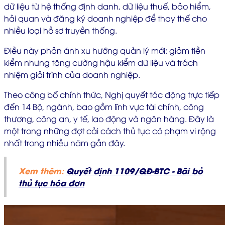
dữ liệu từ hệ thống định danh, dữ liệu thuế, bảo hiểm,
hải quan và đăng ký doanh nghiệp để thay thế cho
nhiều loại hồ sơ truyền thống.
Điều này phản ánh xu hướng quản lý mới: giảm tiền
kiểm nhưng tăng cường hậu kiểm dữ liệu và trách
nhiệm giải trình của doanh nghiệp.
Theo công bố chính thức, Nghị quyết tác động trực tiếp
đến 14 Bộ, ngành, bao gồm lĩnh vực tài chính, công
thương, công an, y tế, lao động và ngân hàng. Đây là
một trong những đợt cải cách thủ tục có phạm vi rộng
nhất trong nhiều năm gần đây.
Xem thêm:
Quyết định 1109/QĐ-BTC - Bãi bỏ
thủ tục hóa đơn