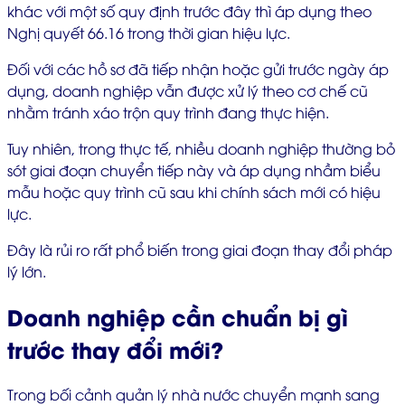
khác với một số quy định trước đây thì áp dụng theo
Nghị quyết 66.16 trong thời gian hiệu lực.
Đối với các hồ sơ đã tiếp nhận hoặc gửi trước ngày áp
dụng, doanh nghiệp vẫn được xử lý theo cơ chế cũ
nhằm tránh xáo trộn quy trình đang thực hiện.
Tuy nhiên, trong thực tế, nhiều doanh nghiệp thường bỏ
sót giai đoạn chuyển tiếp này và áp dụng nhầm biểu
mẫu hoặc quy trình cũ sau khi chính sách mới có hiệu
lực.
Đây là rủi ro rất phổ biến trong giai đoạn thay đổi pháp
lý lớn.
Doanh nghiệp cần chuẩn bị gì
trước thay đổi mới?
Trong bối cảnh quản lý nhà nước chuyển mạnh sang