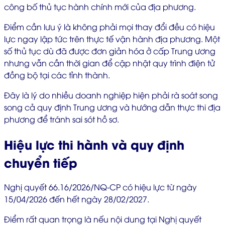
công bố thủ tục hành chính mới của địa phương.
Điểm cần lưu ý là không phải mọi thay đổi đều có hiệu
lực ngay lập tức trên thực tế vận hành địa phương. Một
số thủ tục dù đã được đơn giản hóa ở cấp Trung ương
nhưng vẫn cần thời gian để cập nhật quy trình điện tử
đồng bộ tại các tỉnh thành.
Đây là lý do nhiều doanh nghiệp hiện phải rà soát song
song cả quy định Trung ương và hướng dẫn thực thi địa
phương để tránh sai sót hồ sơ.
Hiệu lực thi hành và quy định
chuyển tiếp
Nghị quyết 66.16/2026/NQ-CP có hiệu lực từ ngày
15/04/2026 đến hết ngày 28/02/2027.
Điểm rất quan trọng là nếu nội dung tại Nghị quyết