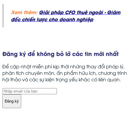
Xem thêm:
Giải pháp CFO thuê ngoài - Giám
đốc chiến lược cho doanh nghiệp
Đăng ký để không bỏ lỡ các tin mới nhất
Để cập nhật miễn phí kịp thời những thay đổi pháp lý,
phân tích chuyên môn, ấn phẩm hữu ích, chương trình
hội thảo và các sự kiện trọng yếu khác có liên quan.
Đăng ký