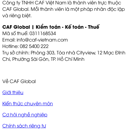
Công ty TNHH CAF Việt Nam là thành viên trực thuộc
CAF Global. Mỗi thành viên là một pháp nhân độc lập
và riêng biệt.
CAF Global | Kiểm toán - Kế toán - Thuế
Mã số thuế: 0311168534
Email: info@caf-vietnam.com
Hotline: 082 5400 222
Trụ sở chính: Phòng 303, Tòa nhà Cityview, 12 Mạc Đĩnh
Chi, Phường Sài Gòn, TP. Hồ Chí Minh
Về CAF Global
Giới thiệu
Kiến thức chuyên môn
Cơ hội nghề nghiệp
Chính sách riêng tư