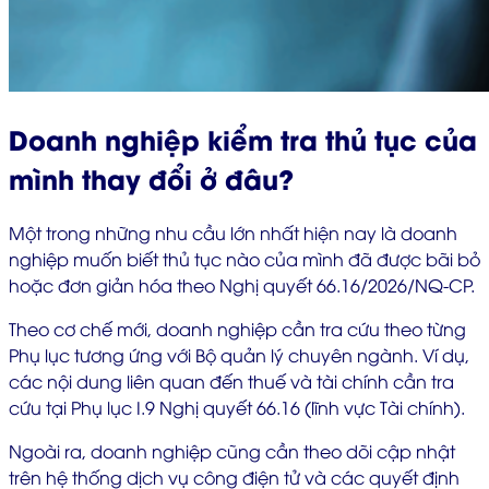
Doanh nghiệp kiểm tra thủ tục của
mình thay đổi ở đâu?
Một trong những nhu cầu lớn nhất hiện nay là doanh
nghiệp muốn biết thủ tục nào của mình đã được bãi bỏ
hoặc đơn giản hóa theo Nghị quyết 66.16/2026/NQ-CP.
Theo cơ chế mới, doanh nghiệp cần tra cứu theo từng
Phụ lục tương ứng với Bộ quản lý chuyên ngành. Ví dụ,
các nội dung liên quan đến thuế và tài chính cần tra
cứu tại Phụ lục I.9 Nghị quyết 66.16 (lĩnh vực Tài chính).
Ngoài ra, doanh nghiệp cũng cần theo dõi cập nhật
trên hệ thống dịch vụ công điện tử và các quyết định