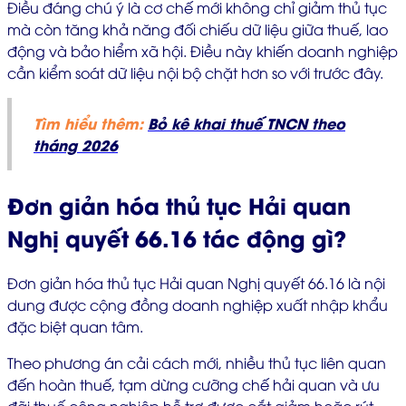
Điều đáng chú ý là cơ chế mới không chỉ giảm thủ tục
mà còn tăng khả năng đối chiếu dữ liệu giữa thuế, lao
động và bảo hiểm xã hội. Điều này khiến doanh nghiệp
cần kiểm soát dữ liệu nội bộ chặt hơn so với trước đây.
Tìm hiểu thêm:
Bỏ kê khai thuế TNCN theo
tháng 2026
Đơn giản hóa thủ tục Hải quan
Nghị quyết 66.16 tác động gì?
Đơn giản hóa thủ tục Hải quan Nghị quyết 66.16 là nội
dung được cộng đồng doanh nghiệp xuất nhập khẩu
đặc biệt quan tâm.
Theo phương án cải cách mới, nhiều thủ tục liên quan
đến hoàn thuế, tạm dừng cưỡng chế hải quan và ưu
đãi thuế công nghiệp hỗ trợ được cắt giảm hoặc rút