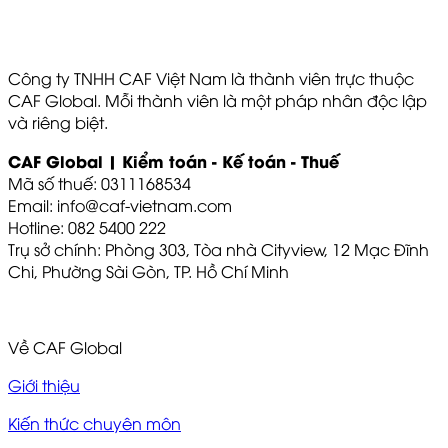
Công ty TNHH CAF Việt Nam là thành viên trực thuộc
CAF Global. Mỗi thành viên là một pháp nhân độc lập
và riêng biệt.
CAF Global | Kiểm toán - Kế toán - Thuế
Mã số thuế: 0311168534
Email: info@caf-vietnam.com
Hotline: 082 5400 222
Trụ sở chính: Phòng 303, Tòa nhà Cityview, 12 Mạc Đĩnh
Chi, Phường Sài Gòn, TP. Hồ Chí Minh
Về CAF Global
Giới thiệu
Kiến thức chuyên môn