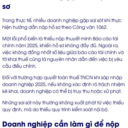
sơ
Trong thực tế, nhiều doanh nghiệp gặp sai sót khi thực
hiện hướng dẫn nộp hồ sơ theo Công văn 1062.
Một lỗi phổ biến là thiếu nộp thuyết minh Báo cáo tài
chính năm 2025, khiến hồ sơ không đầy đủ. Ngoài ra,
việc không đồng nhất số liệu giữa báo cáo tài chính và
tờ khai thuế cũng là nguyên nhân dẫn đến việc bị yêu
cầu điều chỉnh.
Đối với trường hợp quyết toán thuế TNCN khi sáp nhập
doanh nghiệp 2025, nếu không xác định rõ trách nhiệm
kê khai, doanh nghiệp có thể bị truy thu hoặc xử phạt.
Những sai sót này thường không xuất phát từ việc thiếu
quy định, mà do thiếu quy trình kiểm soát nội bộ.
Doanh nghiệp cần làm gì để nộp