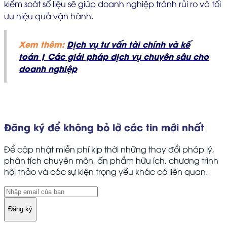
kiểm soát số liệu sẽ giúp doanh nghiệp tránh rủi ro và tối
ưu hiệu quả vận hành.
Xem thêm:
Dịch vụ tư vấn tài chính và kế
toán | Các giải pháp dịch vụ chuyên sâu cho
doanh nghiệp
Đăng ký để không bỏ lỡ các tin mới nhất
Để cập nhật miễn phí kịp thời những thay đổi pháp lý,
phân tích chuyên môn, ấn phẩm hữu ích, chương trình
hội thảo và các sự kiện trọng yếu khác có liên quan.
Đăng ký