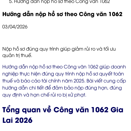
Hướng dẫn nộp hồ sơ theo Công văn 1062
Hướng dẫn nộp hồ sơ theo Công văn 1062
03/04/2026
Nộp hồ sơ đúng quy trình giúp giảm rủi ro và tối ưu
quản trị thuế.
Hướng dẫn nộp hồ sơ theo Công văn 1062 giúp doanh
nghiệp thực hiện đúng quy trình nộp hồ sơ quyết toán
thuế và báo cáo tài chính năm 2025. Bài viết cung cấp
hướng dẫn chi tiết để đảm bảo nộp đúng hạn, đúng
quy định và hạn chế rủi ro bị xử phạt.
Tổng quan về Công văn 1062 Gia
Lai 2026