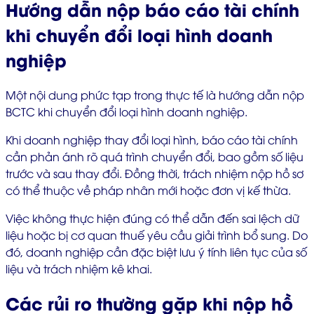
Hướng dẫn nộp báo cáo tài chính
khi chuyển đổi loại hình doanh
nghiệp
Một nội dung phức tạp trong thực tế là hướng dẫn nộp
BCTC khi chuyển đổi loại hình doanh nghiệp.
Khi doanh nghiệp thay đổi loại hình, báo cáo tài chính
cần phản ánh rõ quá trình chuyển đổi, bao gồm số liệu
trước và sau thay đổi. Đồng thời, trách nhiệm nộp hồ sơ
có thể thuộc về pháp nhân mới hoặc đơn vị kế thừa.
Việc không thực hiện đúng có thể dẫn đến sai lệch dữ
liệu hoặc bị cơ quan thuế yêu cầu giải trình bổ sung. Do
đó, doanh nghiệp cần đặc biệt lưu ý tính liên tục của số
liệu và trách nhiệm kê khai.
Các rủi ro thường gặp khi nộp hồ