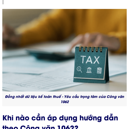
Đồng nhất dữ liệu kế toán thuế - Yêu cầu trọng tâm của Công văn
1062
Khi nào cần áp dụng hướng dẫn
theo Công văn 1062?