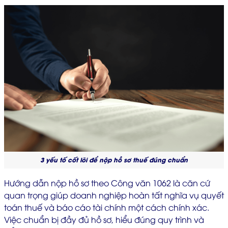
3 yếu tố cốt lõi để nộp hồ sơ thuế đúng chuẩn
Hướng dẫn nộp hồ sơ theo Công văn 1062 là căn cứ
quan trọng giúp doanh nghiệp hoàn tất nghĩa vụ quyết
toán thuế và báo cáo tài chính một cách chính xác.
Việc chuẩn bị đầy đủ hồ sơ, hiểu đúng quy trình và