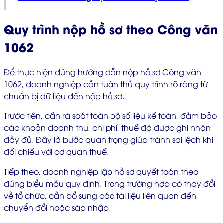
Quy trình nộp hồ sơ theo Công văn
1062
Để thực hiện đúng hướng dẫn nộp hồ sơ Công văn
1062, doanh nghiệp cần tuân thủ quy trình rõ ràng từ
chuẩn bị dữ liệu đến nộp hồ sơ.
Trước tiên, cần rà soát toàn bộ số liệu kế toán, đảm bảo
các khoản doanh thu, chi phí, thuế đã được ghi nhận
đầy đủ. Đây là bước quan trọng giúp tránh sai lệch khi
đối chiếu với cơ quan thuế.
Tiếp theo, doanh nghiệp lập hồ sơ quyết toán theo
đúng biểu mẫu quy định. Trong trường hợp có thay đổi
về tổ chức, cần bổ sung các tài liệu liên quan đến
chuyển đổi hoặc sáp nhập.