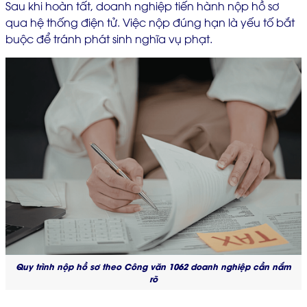
Sau khi hoàn tất, doanh nghiệp tiến hành nộp hồ sơ
qua hệ thống điện tử. Việc nộp đúng hạn là yếu tố bắt
buộc để tránh phát sinh nghĩa vụ phạt.
Quy trình nộp hồ sơ theo Công văn 1062 doanh nghiệp cần nắm
rõ