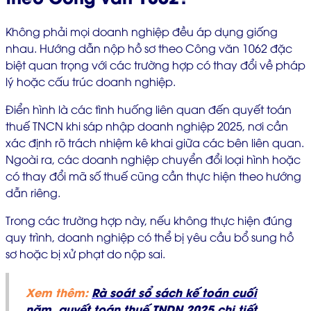
Không phải mọi doanh nghiệp đều áp dụng giống
nhau. Hướng dẫn nộp hồ sơ theo Công văn 1062 đặc
biệt quan trọng với các trường hợp có thay đổi về pháp
lý hoặc cấu trúc doanh nghiệp.
Điển hình là các tình huống liên quan đến quyết toán
thuế TNCN khi sáp nhập doanh nghiệp 2025, nơi cần
xác định rõ trách nhiệm kê khai giữa các bên liên quan.
Ngoài ra, các doanh nghiệp chuyển đổi loại hình hoặc
có thay đổi mã số thuế cũng cần thực hiện theo hướng
dẫn riêng.
Trong các trường hợp này, nếu không thực hiện đúng
quy trình, doanh nghiệp có thể bị yêu cầu bổ sung hồ
sơ hoặc bị xử phạt do nộp sai.
Xem thêm:
Rà soát sổ sách kế toán cuối
năm, quyết toán thuế TNDN 2025 chi tiết