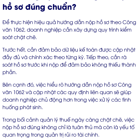
hồ sơ đúng chuẩn?
Để thực hiện hiệu quả hướng dẫn nộp hồ sơ theo Công
văn 1062, doanh nghiệp cần xây dựng quy trình kiểm
soát chặt chẽ.
Trước hết, cần đảm bảo dữ liệu kế toán được cập nhật
đầy đủ và chính xác theo từng kỳ. Tiếp theo, cần rà
soát hồ sơ trước khi nộp để đảm bảo không thiếu thành
phần.
Bên cạnh đó, việc hiểu rõ hướng dẫn nộp hồ sơ Công
văn 1062 và cập nhật các quy định liên quan sẽ giúp
doanh nghiệp chủ động hơn trong việc xử lý các tình
huống phát sinh.
Trong bối cảnh quản lý thuế ngày càng chặt chẽ, việc
nộp hồ sơ đúng không chỉ là tuân thủ mà còn là yếu tố
quan trọng trong quản trị rủi ro tài chính.