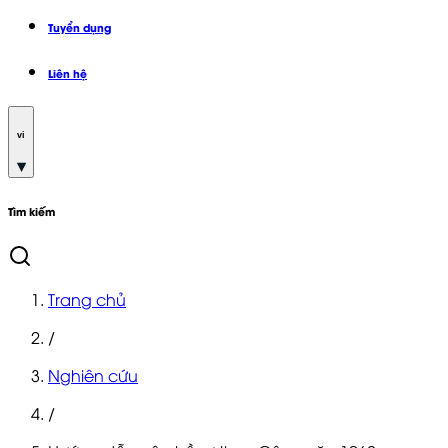
Tuyển dụng
Liên hệ
vi
Tìm kiếm
Trang chủ
/
Nghiên cứu
/