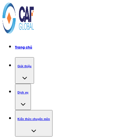
Trang chủ
Giới thiệu
Dịch vụ
Kiến thức chuyên môn